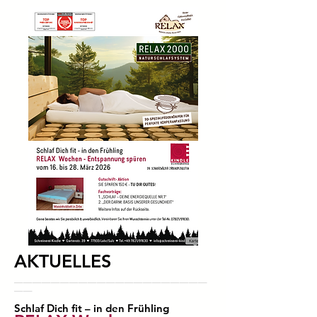
AKTUELLES
_____________________
__
Schlaf Dich fit – in den Frühling