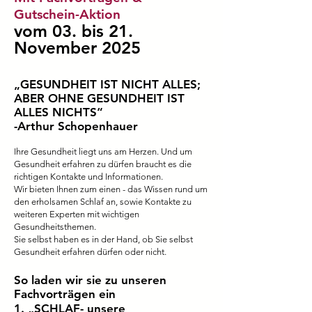
Gutschein-Aktion
vom 03. bis 21.
November 2025
„GESUNDHEIT IST NICHT ALLES;
ABER OHNE GESUNDHEIT IST
ALLES NICHTS“
-Arthur Schopenhauer
Ihre Gesundheit liegt uns am Herzen. Und um
Gesundheit erfahren zu dürfen braucht es die
richtigen Kontakte und Informationen.
Wir bieten Ihnen zum einen - das Wissen rund um
den erholsamen Schlaf an, sowie Kontakte zu
weiteren Experten mit wichtigen
Gesundheitsthemen.
Sie selbst haben es in der Hand, ob Sie selbst
Gesundheit erfahren dürfen oder nicht.
So laden wir sie zu unseren
Fachvorträgen ein
1. „SCHLAF- unsere