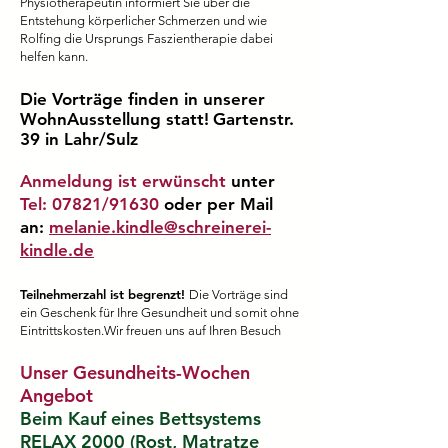
Physiotherapeutin informiert Sie über die
Entstehung körperlicher Schmerzen und wie
Rolfing die Ursprungs Faszientherapie dabei
helfen kann.
Die Vorträge finden in unserer
WohnAusstellung statt!
Gartenstr.
39 in Lahr/Sulz
Anmeldung ist erwünscht
unter
Tel: 07821/91630
oder per Mail
an:
melanie.kindle@schreinerei-
kindle.de
Teilnehmerzahl ist begrenzt!
Die Vorträge sind
ein Geschenk für Ihre Gesundheit und somit ohne
Eintrittskosten.Wir freuen uns auf Ihren Besuch
Unser Gesundheits-Wochen
Angebot
Beim Kauf eines Bettsystems
RELAX 2000 (Rost, Matratze