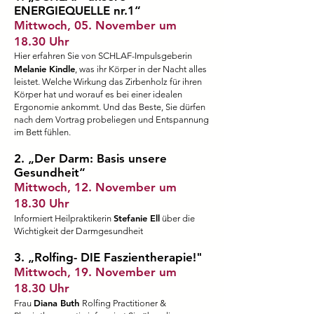
ENERGIEQUELLE nr.1“
Mittwoch, 05. November um
18.30 Uhr
Hier erfahren Sie von SCHLAF-Impulsgeberin
Melanie Kindle
, was ihr Körper in der Nacht alles
leistet. Welche Wirkung das Zirbenholz für ihren
Körper hat und worauf es bei einer idealen
Ergonomie ankommt. Und das Beste, Sie dürfen
nach dem Vortrag probeliegen und Entspannung
im Bett fühlen.
2.
„Der Darm: Basis unsere
Gesundheit“
Mittwoch, 12. November um
18.30 Uhr
Stefanie Ell
Informiert Heilpraktikerin
über die
Wichtigkeit der Darmgesundheit
3.
„Rolfing- DIE Faszientherapie!"
Mittwoch, 19. November um
18.30 Uhr
Diana Buth
Frau
Rolfing Practitioner &