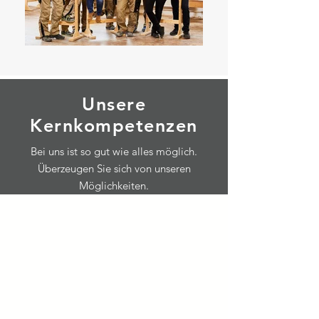
Unsere
Kernkompetenzen
Bei uns ist so gut wie alles möglich.
Überzeugen Sie sich von unseren
Möglichkeiten.