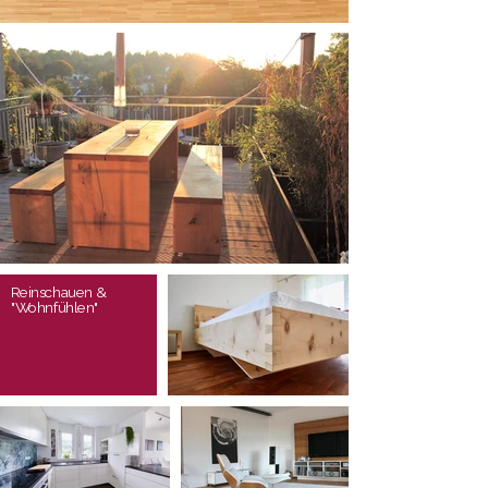
Reinschauen &
"Wohnfühlen"